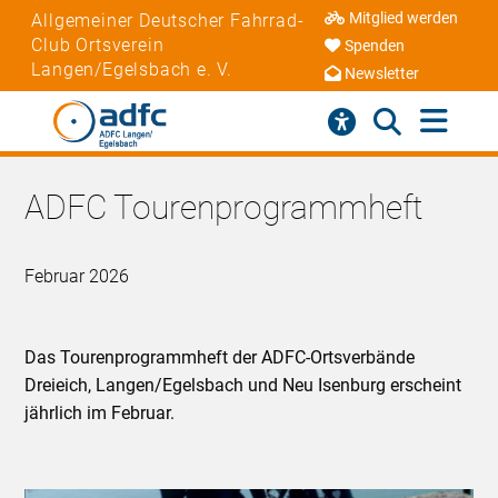
Mitglied werden
Allgemeiner Deutscher Fahrrad-
Club Ortsverein
Spenden
Langen/Egelsbach e. V.
Newsletter
ADFC Tourenprogrammheft
Februar 2026
Das Tourenprogrammheft der ADFC-Ortsverbände
Dreieich, Langen/Egelsbach und Neu Isenburg erscheint
jährlich im Februar.