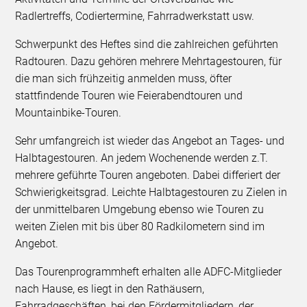
Radlertreffs, Codiertermine, Fahrradwerkstatt usw.
Schwerpunkt des Heftes sind die zahlreichen geführten
Radtouren. Dazu gehören mehrere Mehrtagestouren, für
die man sich frühzeitig anmelden muss, öfter
stattfindende Touren wie Feierabendtouren und
Mountainbike-Touren.
Sehr umfangreich ist wieder das Angebot an Tages- und
Halbtagestouren. An jedem Wochenende werden z.T.
mehrere geführte Touren angeboten. Dabei differiert der
Schwierigkeitsgrad. Leichte Halbtagestouren zu Zielen in
der unmittelbaren Umgebung ebenso wie Touren zu
weiten Zielen mit bis über 80 Radkilometern sind im
Angebot.
Das Tourenprogrammheft erhalten alle ADFC-Mitglieder
nach Hause, es liegt in den Rathäusern,
Fahrradgeschäften, bei den Fördermitgliedern, der