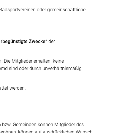
 Radsportvereinen oder gemeinschaftliche
erbegünstigte Zwecke“
der
Die Mitglieder erhalten keine
emd sind oder durch unverhältnismäßig
attet werden.
en bzw. Gemeinden können Mitglieder des
n wohnen, können auf ausdrücklichen Wunsch