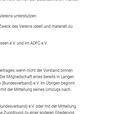
Vereins unterstützen.
Zweck des Vereins ideell und materiell zu
ssen e.V. und im ADFC e.V.
eitrages, wenn nicht der Vorstand binnen
ie Mitgliedschaft eines bereits in Langen
 (Bundesverband) e.V. Im Übrigen beginnt
n mit der Mitteilung seines Umzugs nach
undesverband) e.V. oder mit der Mitteilung
ße Zuordnung zu einer anderen Gliederung