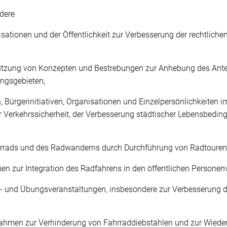
dere
sationen und der Öffentlichkeit zur Verbesserung der rechtlich
rstützung von Konzepten und Bestrebungen zur Anhebung des An
ngsgebieten,
 Bürgerinitiativen, Organisationen und Einzelpersönlichkeiten 
r Verkehrssicherheit, der Verbesserung städtischer Lebensbedin
ahrrads und des Radwanderns durch Durchführung von Radtouren
 zur Integration des Radfahrens in den öffentlichen Personenv
s- und Übungsveranstaltungen, insbesondere zur Verbesserung d
ahmen zur Verhinderung von Fahrraddiebstählen und zur Wieder