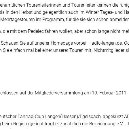
namtlichen Tourenleiterinnen und Tourenleiter kennen die ruh
s in den Herbst und gelegentlich auch im Winter Tages- und Ha
r Mehrtagestouren im Programm, für die sie sich schon anmeld
n, die mit dem Pedelec fahren wollen, aber schon lange nicht m
chauen Sie auf unserer Homepage vorbei – adfc-langen.de. Oder
n Sie einfach mal bei einer unserer Touren mit. Nichtmitglieder
hlossen auf der Mitgliederversammlung am 19. Februar 2011
Deutscher Fahrrad-Club Langen(Hessen)/Egelsbach, abgekürzt A
beim Registergericht trägt er zusätzlich die Bezeichnung e.V. . 