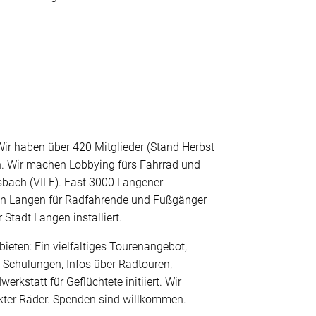
ir haben über 420 Mitglieder (Stand Herbst
n. Wir machen Lobbying fürs Fahrrad und
sbach (VILE). Fast 3000 Langener
r in Langen für Radfahrende und Fußgänger
 Stadt Langen installiert.
ieten: Ein vielfältiges Tourenangebot,
, Schulungen, Infos über Radtouren,
statt für Geflüchtete initiiert. Wir
ekter Räder. Spenden sind willkommen.