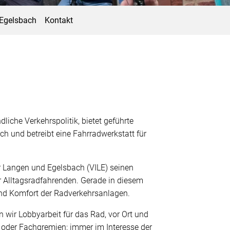
/Egelsbach
Kontakt
liche Verkehrspolitik, bietet geführte
ich und betreibt eine Fahrradwerkstatt für
r Langen und Egelsbach (VILE) seinen
er Alltagsradfahrenden. Gerade in diesem
 und Komfort der Radverkehrsanlagen.
 wir Lobbyarbeit für das Rad, vor Ort und
 oder Fachgremien: immer im Interesse der