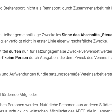
nd Breitensport, nicht als Rennsport, durch Zusammenarbeit mit
mittelbar gemeinnützige Zwecke
im Sinne des Abschnitts „Steu
; er verfolgt nicht in erster Linie eigenwirtschaftliche Zwecke.
ittel
dürfen
nur für satzungsgemäße Zwecke verwendet werden. 
arf keine Person
durch Ausgaben, die dem Zweck des Vereins fr
n und Aufwendungen für die satzungsgemäße Vereinsarbeit erst
d fördernde Mitglieder.
rlichen Personen werden. Natürliche Personen aus anderen Städt
es ausdrücklich wünschen. Mitglieder des ADFC, die in Lange