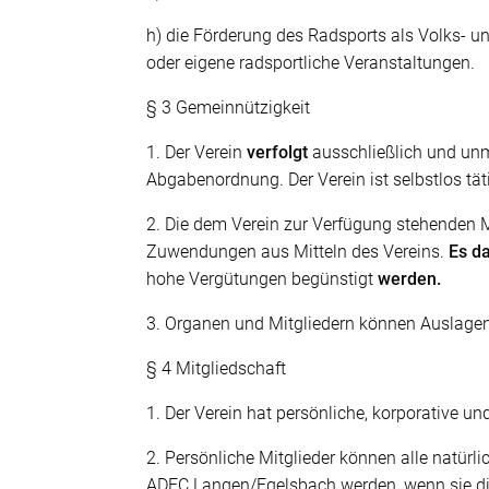
h) die Förderung des Radsports als Volks- u
oder eigene radsportliche Veranstaltungen.
§ 3 Gemeinnützigkeit
1. Der Verein
verfolgt
ausschließlich und un
Abgabenordnung. Der Verein ist selbstlos tätig
2. Die dem Verein zur Verfügung stehenden M
Zuwendungen aus Mitteln des Vereins.
Es d
hohe Vergütungen begünstigt
werden.
3. Organen und Mitgliedern können Auslage
§ 4 Mitgliedschaft
1. Der Verein hat persönliche, korporative un
2. Persönliche Mitglieder können alle natü
ADFC Langen/Egelsbach werden, wenn sie di