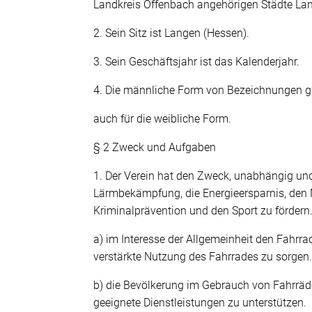
Landkreis Offenbach angehörigen Städte La
2. Sein Sitz ist Langen (Hessen).
3. Sein Geschäftsjahr ist das Kalenderjahr.
4. Die männliche Form von Bezeichnungen g
auch für die weibliche Form.
§ 2 Zweck und Aufgaben
1. Der Verein hat den Zweck, unabhängig und 
Lärmbekämpfung, die Energieersparnis, den N
Kriminalprävention und den Sport zu fördern
a) im Interesse der Allgemeinheit den Fahrr
verstärkte Nutzung des Fahrrades zu sorgen
b) die Bevölkerung im Gebrauch von Fahrräd
geeignete Dienstleistungen zu unterstützen.