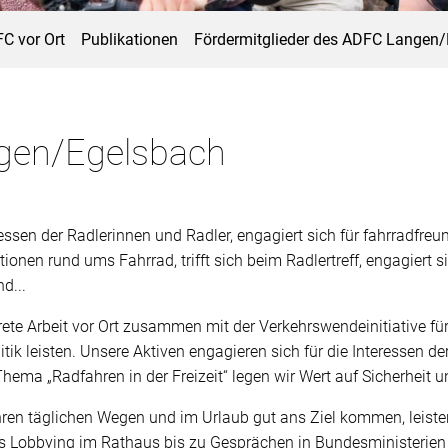
C vor Ort
Publikationen
Fördermitglieder des ADFC Langen
gen/Egelsbach
ssen der Radlerinnen und Radler, engagiert sich für fahrradfreund
tionen rund ums Fahrrad, trifft sich beim Radlertreff, engagiert s
d...
ete Arbeit vor Ort zusammen mit der Verkehrswendeinitiative fü
tik leisten. Unsere Aktiven engagieren sich für die Interessen d
 Thema „Radfahren in der Freizeit“ legen wir Wert auf Sicherheit
hren täglichen Wegen und im Urlaub gut ans Ziel kommen, leisten
s Lobbying im Rathaus bis zu Gesprächen in Bundesministerien