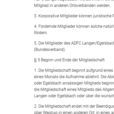
Mitglied in anderen Ortsverbänden werden.
3. Korporative Mitglieder können juristisch
4. Fördernde Mitglieder können solche natürl
fördern.
5. Die Mitglieder des ADFC Langen/Egelsbach
(Bundesverband).
§ 5 Beginn und Ende der Mitgliedschaft
1. Die Mitgliedschaft beginnt aufgrund eine
eines Monats die Aufnahme ablehnt. Die Ableh
oder Egelsbach ansässigen Mitglieds beginn
die Mitgliedschaft eines Mitglieds des Allg
Langen oder Egelsbach oder über die wun
2. Die Mitgliedschaft endet mit der Beendig
über Wegzug in einen anderen Ort, in einen