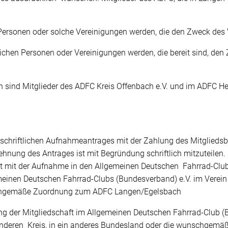
e Personen oder solche Vereinigungen werden, die den Zweck des 
ichen Personen oder Vereinigungen werden, die bereit sind, den 
 sind Mitglieder des ADFC Kreis Offenbach e.V. und im ADFC He
s schriftlichen Aufnahmeantrages mit der Zahlung des Mitgliedsb
nung des Antrages ist mit Begründung schriftlich mitzuteilen. D
t mit der Aufnahme in den Allgemeinen Deutschen Fahrrad-Club
emeinen Deutschen Fahrrad-Clubs (Bundesverband) e.V. im Verei
schgemäße Zuordnung zum ADFC Langen/Egelsbach
ung der Mitgliedschaft im Allgemeinen Deutschen Fahrrad-Club (B
 anderen Kreis, in ein anderes Bundesland oder die wunschgemä