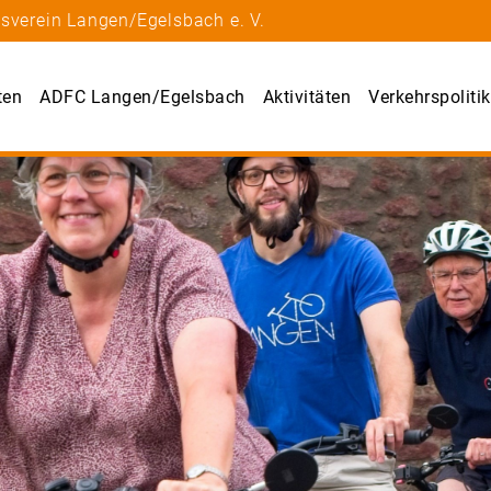
sverein Langen/Egelsbach e. V.
ten
ADFC Langen/Egelsbach
Aktivitäten
Verkehrspolitik