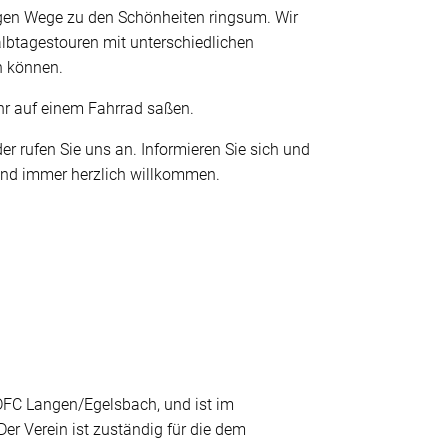
igen Wege zu den Schönheiten ringsum. Wir
lbtagestouren mit unterschiedlichen
en können.
ehr auf einem Fahrrad saßen.
 rufen Sie uns an. Informieren Sie sich und
 sind immer herzlich willkommen.
DFC Langen/Egelsbach, und ist im
Der Verein ist zuständig für die dem