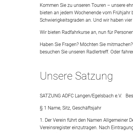
Kommen Sie zu unseren Touren – unsere ehre
bieten an jedem Wochenende vom Frühjahr bi
Schwierigkeitsgraden an. Und wir haben vie
Wir bieten Radfahrkurse an, nun für Persone
Haben Sie Fragen? Möchten Sie mitmachen? S
besuchen Sie unseren Radlertreff. Oder fahre
Unsere Satzung
SATZUNG ADFC Langen/Egelsbach e.V. Besc
§ 1 Name, Sitz, Geschäftsjahr
1. Der Verein führt den Namen Allgemeiner 
Vereinsregister einzutragen. Nach Eintragung 