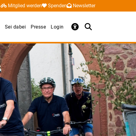
Mitglied werden
Spenden
Newsletter
Sei dabei
Presse
Login