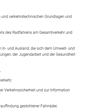
en und verkehrstechnischen Grundlagen und
teils des Radfahrens am Gesamtverkehr und
im In- und Ausland, die sich dem Umwelt- und
gungen, der Jugendarbeit und der Gesundheit
,
erkehr,
er Verkehrssicherheit und zur Information
auffindung gestohlener Fahrräder,