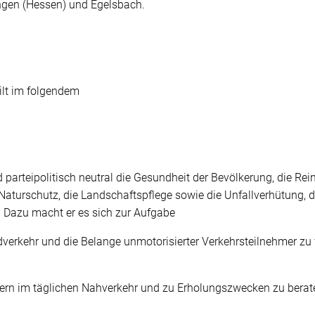
ngen (Hessen) und Egelsbach.
ilt im folgendem
parteipolitisch neutral die Gesundheit der Bevölkerung, die Rei
aturschutz, die Landschaftspflege sowie die Unfallverhütung, d
. Dazu macht er es sich zur Aufgabe
adverkehr und die Belange unmotorisierter Verkehrsteilnehmer z
.
ern im täglichen Nahverkehr und zu Erholungszwecken zu berat