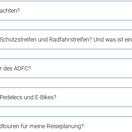
 achten?
 Schutzstreifen und Radfahrstreifen? Und was ist e
er des ADFC?
 Pedelecs und E-Bikes?
touren für meine Reiseplanung?