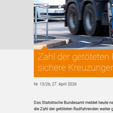
Zahl der getöteten
sichere Kreuzunge
Nr. 13/26, 27. April 2026
Das Statistische Bundesamt meldet heute n
die Zahl der getöteten Radfahrenden weiter 