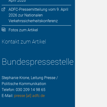
April 2026
ADFC-Pressemitteilung vom 9. April
2026 zur Nationalen
Verkehrssicherheitskonferenz
Fotos zum Artikel
Kontakt zum Artikel
Bundespressestelle
Stephanie Krone, Leitung Presse /
Politische Kommunikation
Telefon:
030 209 14 98 65
E-Mail:
presse [at] adfc.de