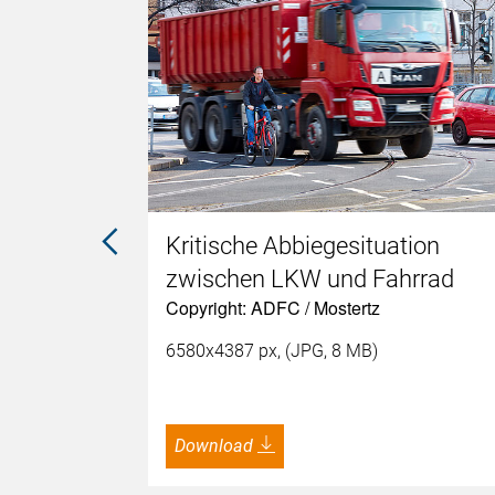
führerin
Kritische Abbiegesituation
zwischen LKW und Fahrrad
Copyright: ADFC / Mostertz
6580x4387 px, (JPG, 8 MB)
Download