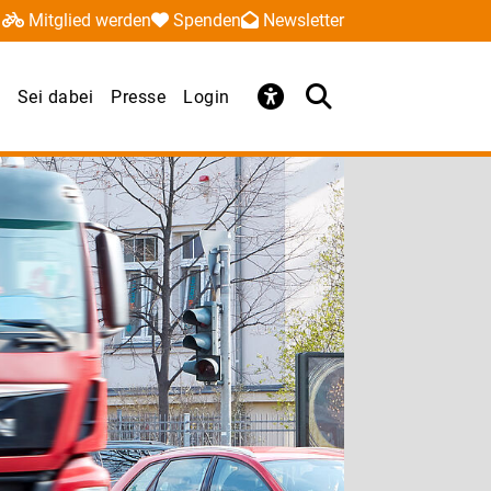
Mitglied werden
Spenden
Newsletter
Sei dabei
Presse
Login