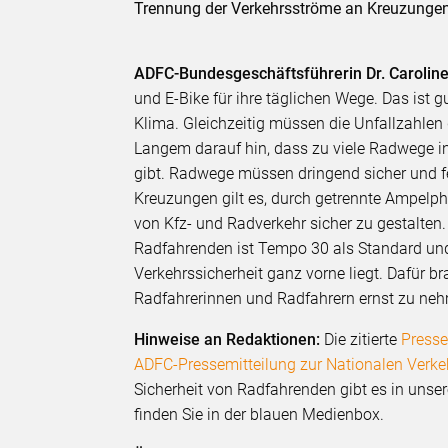
Trennung der Verkehrsströme an Kreuzungen
ADFC-Bundesgeschäftsführerin Dr. Caroli
und E-Bike für ihre täglichen Wege. Das ist 
Klima. Gleichzeitig müssen die Unfallzahlen d
Langem darauf hin, dass zu viele Radwege i
gibt. Radwege müssen dringend sicher und f
Kreuzungen gilt es, durch getrennte Ampelp
von Kfz- und Radverkehr sicher zu gestalten
Radfahrenden ist Tempo 30 als Standard und
Verkehrssicherheit ganz vorne liegt. Dafür br
Radfahrerinnen und Radfahrern ernst zu neh
Hinweise an Redaktionen:
Die zitierte
Presse
ADFC-Pressemitteilung zur Nationalen Verke
Sicherheit von Radfahrenden gibt es in unse
finden Sie in der blauen Medienbox.