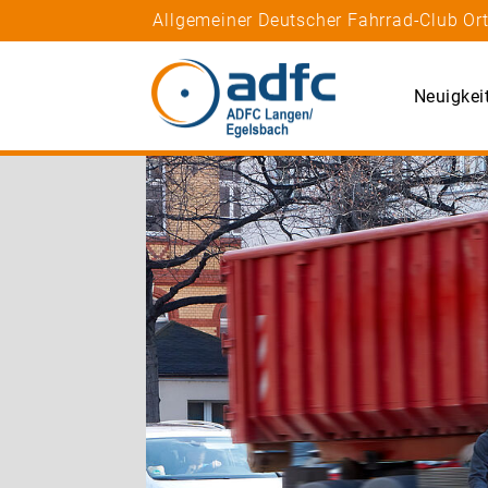
Allgemeiner Deutscher Fahrrad-Club Ort
Neuigkei