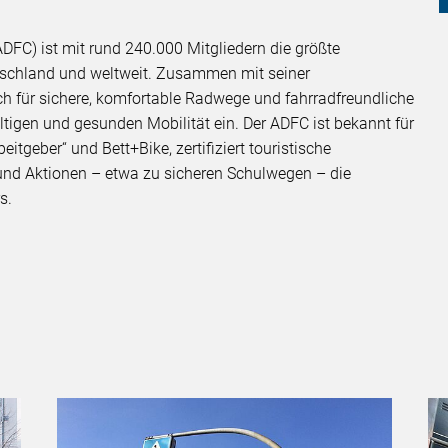
DFC) ist mit rund 240.000 Mitgliedern die größte
utschland und weltweit. Zusammen mit seiner
h für sichere, komfortable Radwege und fahrradfreundliche
igen und gesunden Mobilität ein. Der ADFC ist bekannt für
tgeber“ und Bett+Bike, zertifiziert touristische
 und Aktionen – etwa zu sicheren Schulwegen – die
rs.