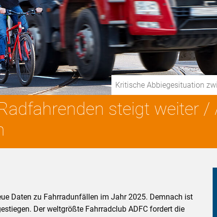
Kritische Abbiegesituation z
 Radfahrenden steigt weiter /
n
eue Daten zu Fahrradunfällen im Jahr 2025. Demnach ist
gestiegen. Der weltgrößte Fahrradclub ADFC fordert die