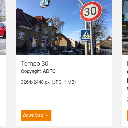
Tempo 30
Copyright: ADFC
3264x2448 px, (JPG, 1 MB)
Download