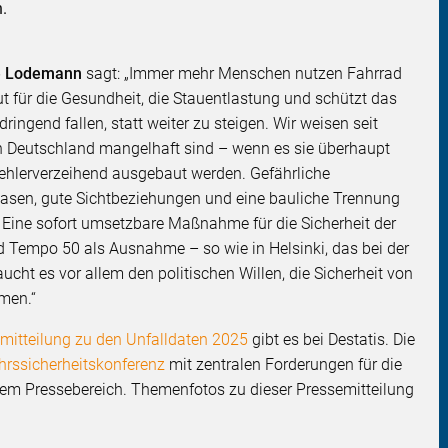
.
ne Lodemann
sagt: „Immer mehr Menschen nutzen Fahrrad
gut für die Gesundheit, die Stauentlastung und schützt das
ringend fallen, statt weiter zu steigen. Wir weisen seit
n Deutschland mangelhaft sind – wenn es sie überhaupt
ehlerverzeihend ausgebaut werden. Gefährliche
hasen, gute Sichtbeziehungen und eine bauliche Trennung
. Eine sofort umsetzbare Maßnahme für die Sicherheit der
 Tempo 50 als Ausnahme – so wie in Helsinki, das bei der
aucht es vor allem den politischen Willen, die Sicherheit von
men.“
mitteilung zu den Unfalldaten 2025
gibt es bei Destatis. Die
hrssicherheitskonferenz
mit zentralen Forderungen für die
rem Pressebereich. Themenfotos zu dieser Pressemitteilung