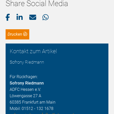
Share Social Media
Drucken
Kontakt zum Artikel
Sofrony Riedmann
Für Rückfragen:
Sofrony Riedmann
ADFC Hessen e.V.
Löwengasse 27 A
60385 Frankfurt am Main
Mobil: 01512 - 132 1678