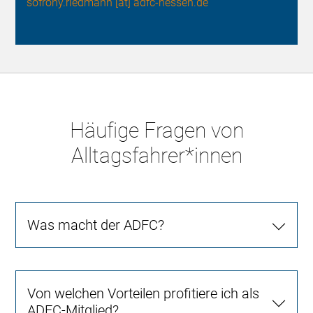
sofrony.riedmann [at] adfc-hessen.de
Häufige Fragen von
Alltagsfahrer*innen
Was macht der ADFC?
Von welchen Vorteilen profitiere ich als
ADFC-Mitglied?