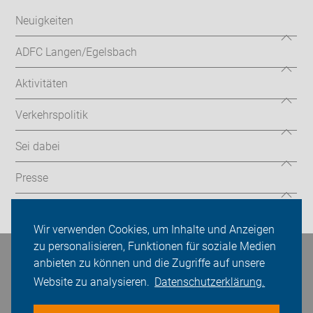
Neuigkeiten
ADFC Langen/Egelsbach
Aktivitäten
Verkehrspolitik
Sei dabei
Presse
Login
Wir verwenden Cookies, um Inhalte und Anzeigen
zu personalisieren, Funktionen für soziale Medien
Bleiben Sie in Kontakt
anbieten zu können und die Zugriffe auf unsere
Website zu analysieren.
Datenschutzerklärung.