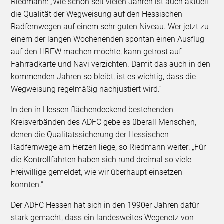
Riedmann: „Wie schon seit vielen Jahren ist auch aktuell
die Qualität der Wegweisung auf den Hessischen
Radfernwegen auf einem sehr guten Niveau. Wer jetzt zu
einem der langen Wochenenden spontan einen Ausflug
auf den HRFW machen möchte, kann getrost auf
Fahrradkarte und Navi verzichten. Damit das auch in den
kommenden Jahren so bleibt, ist es wichtig, dass die
Wegweisung regelmäßig nachjustiert wird.“
In den in Hessen flächendeckend bestehenden
Kreisverbänden des ADFC gebe es überall Menschen,
denen die Qualitätssicherung der Hessischen
Radfernwege am Herzen liege, so Riedmann weiter: „Für
die Kontrollfahrten haben sich rund dreimal so viele
Freiwillige gemeldet, wie wir überhaupt einsetzen
konnten.“
Der ADFC Hessen hat sich in den 1990er Jahren dafür
stark gemacht, dass ein landesweites Wegenetz von