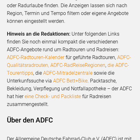
oder Radurlaube finden. Die Anzeigen lassen sich nach
Region, Termin und Tempo filtern oder eigene Angebote
können eingestellt werden.
Hinweis an die Redaktionen:
Unter folgenden Links
finden Sie noch einmal kompakt die verschiedenen
ADFC-Angebote rund um Radtouren und Radreisen:
ADFC-Radtouren-Kalender
für geführte Radtouren,
ADFC-
Qualitätsradrouten
, ADFC-RadReiseRegionen
,
die ADFC-
Tourentipps
, die
ADFC-Mitradelzentrale
sowie die
Unterkunfssuche via
ADFC Bett+Bike
. Packtasche,
Bekleidung, Verpflegung und Notfallapotheke – der ADFC
hat hier
eine Check- und Packliste
für Radreisen
zusammengestellt.
Über den ADFC
Der Allgemeine Deutsche Fahrrad-Club e.V. (ADFC) ist mit