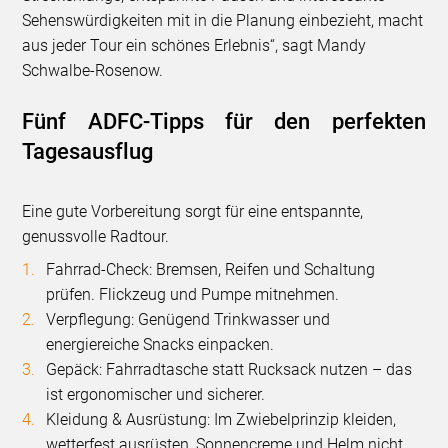
Sehenswürdigkeiten mit in die Planung einbezieht, macht
aus jeder Tour ein schönes Erlebnis“, sagt Mandy
Schwalbe-Rosenow.
Fünf ADFC-Tipps für den perfekten
Tagesausflug
Eine gute Vorbereitung sorgt für eine entspannte,
genussvolle Radtour.
Fahrrad-Check: Bremsen, Reifen und Schaltung
prüfen. Flickzeug und Pumpe mitnehmen.
Verpflegung: Genügend Trinkwasser und
energiereiche Snacks einpacken.
Gepäck: Fahrradtasche statt Rucksack nutzen – das
ist ergonomischer und sicherer.
Kleidung & Ausrüstung: Im Zwiebelprinzip kleiden,
wetterfest ausrüsten, Sonnencreme und Helm nicht