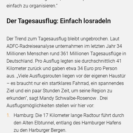
einfach zu organisieren.“
Der Tagesausflug: Einfach losradeln
Der Trend zum Tagesausflug bleibt ungebrochen. Laut
ADFC-Radreiseanalyse unternahmen im letzten Jahr 34
Millionen Menschen rund 361 Millionen Tagesausflüge in
Deutschland. Pro Ausflug legten sie durchschnittlich 41
Kilometer zurück und gaben etwa 34 Euro pro Person
aus. „Viele Ausflugsrouten liegen vor der eigenen Haustür
– es braucht nur ein startklares Fahrrad, ein spannendes
Ziel und ein paar Stunden Zeit, um seine Region zu
erkunden“, sagt Mandy Schwalbe-Rosenow . Drei
Ausflugsmöglichkeiten stellen wir hier vor:
Hamburg: Die 17 Kilometer lange Radtour führt durch
den Alten Elbtunnel, entlang des Hamburger Hafens
zu den Harburger Bergen.