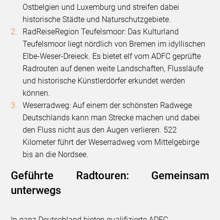
Ostbelgien und Luxemburg und streifen dabei
historische Städte und Naturschutzgebiete.
RadReiseRegion Teufelsmoor: Das Kulturland
Teufelsmoor liegt nördlich von Bremen im idyllischen
Elbe-Weser-Dreieck. Es bietet elf vom ADFC geprüfte
Radrouten auf denen weite Landschaften, Flussläufe
und historische Künstlerdörfer erkundet werden
können.
Weserradweg: Auf einem der schönsten Radwege
Deutschlands kann man Strecke machen und dabei
den Fluss nicht aus den Augen verlieren. 522
Kilometer führt der Weserradweg vom Mittelgebirge
bis an die Nordsee.
Geführte Radtouren: Gemeinsam
unterwegs
In ganz Deutschland bieten qualifizierte ADFC-