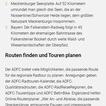
Mecklenburger Seenplatte: Auf 52 Kilometern
umrundet man gleich drei Seen, die an der
Nossentiner/Schwinzer Heide liegen, dem größten
Naturpark Mecklenburgs-Vorpommern.
Bayern: Der Falkenstein-Radweg folgt in 45
Kilometern der ehemaligen Bahntrasse des
Falkensteiner Bockerl durch weite Wald- und
Wiesenlandschaften der Oberpfalz.
Routen finden und Touren planen
Der ADFC bietet viele Möglichkeiten, die passende Route
für die regionale Radtour zu planen. Anregungen geben
der ADFC-Radtouren-Kalender, die ADFC-
Qualitätsradrouten, die ADFC-RadReiseRegionen, die
ADFC-Tourentipps und ADFC Bett+Bike. Ergänzend helfen
Online-Routenplaner. „Wer An- und Abreise, die passende
Streckenlänge, entspannte Pausen und interessante