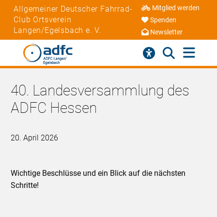
Mitglied werden
Allgemeiner Deutscher Fahrrad-
Club Ortsverein
Spenden
Langen/Egelsbach e. V.
Newsletter
40. Landesversammlung des
ADFC Hessen
20. April 2026
Wichtige Beschlüsse und ein Blick auf die nächsten
Schritte!