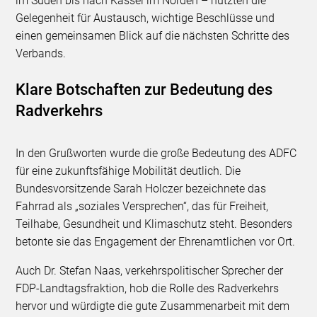
im Süden bis nach Kassel im Norden – nutzten die
Gelegenheit für Austausch, wichtige Beschlüsse und
einen gemeinsamen Blick auf die nächsten Schritte des
Verbands.
Klare Botschaften zur Bedeutung des
Radverkehrs
In den Grußworten wurde die große Bedeutung des ADFC
für eine zukunftsfähige Mobilität deutlich. Die
Bundesvorsitzende Sarah Holczer bezeichnete das
Fahrrad als „soziales Versprechen“, das für Freiheit,
Teilhabe, Gesundheit und Klimaschutz steht. Besonders
betonte sie das Engagement der Ehrenamtlichen vor Ort.
Auch Dr. Stefan Naas, verkehrspolitischer Sprecher der
FDP-Landtagsfraktion, hob die Rolle des Radverkehrs
hervor und würdigte die gute Zusammenarbeit mit dem