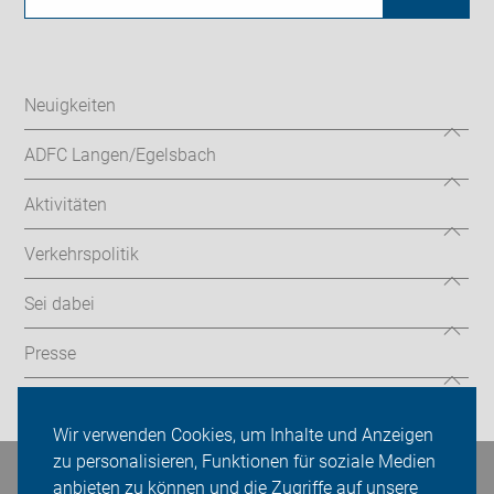
Neuigkeiten
ADFC Langen/Egelsbach
Aktivitäten
Verkehrspolitik
Sei dabei
Presse
Login
Wir verwenden Cookies, um Inhalte und Anzeigen
zu personalisieren, Funktionen für soziale Medien
Bleiben Sie in Kontakt
anbieten zu können und die Zugriffe auf unsere